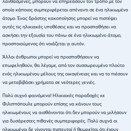
λανθασμένες, μπορούν να επηρεάσουν τον τρόπο με τον
οποίο κάποιος συμπεριφέρεται απέναντι σε ένα ηλικιωμένο
άτομο. Ένας δράστης κακοποίησης μπορεί να πιστέψει
αυτές τις ηλικιακές υποθέσεις και να προσπαθήσει να
ασκήσει την εξουσία του πάνω σε ένα ηλικιωμένο άτομο,
προσποιούμενος ότι νοιάζεται γι αυτόν.
Άλλοι άνθρωποι μπορεί να προσπαθήσουν να
επωφεληθούν, θα λέγαμε, από τον συσσωρευμένο πλούτο
ενός ηλικιωμένου μέλους της οικογένειας και να το πιέσουν
να μεταβιβάσει χρήματα σε νεότερες γενιές.
Πολύ συχνό φαινόμενο! Ηλικιακές παραδοχές κε
Φιλιππόπουλε μπορούν επίσης να κάνουν τους
ηλικιωμένους να αισθάνονται ότι δεν μπορούν να μιλήσουν
για δυσάρεστες πιθανές συμπεριφορές. Πολύ συχνά οι
ηλικιωμένοι δε γίνονται πιστευτοί ή θεωρείται ότι έχουν