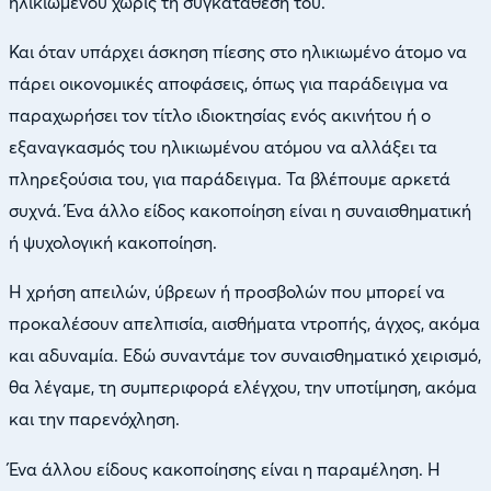
ηλικιωμένου χωρίς τη συγκατάθεση του.
Και όταν υπάρχει άσκηση πίεσης στο ηλικιωμένο άτομο να
πάρει οικονομικές αποφάσεις, όπως για παράδειγμα να
παραχωρήσει τον τίτλο ιδιοκτησίας ενός ακινήτου ή ο
εξαναγκασμός του ηλικιωμένου ατόμου να αλλάξει τα
πληρεξούσια του, για παράδειγμα. Τα βλέπουμε αρκετά
συχνά. Ένα άλλο είδος κακοποίηση είναι η συναισθηματική
ή ψυχολογική κακοποίηση.
Η χρήση απειλών, ύβρεων ή προσβολών που μπορεί να
προκαλέσουν απελπισία, αισθήματα ντροπής, άγχος, ακόμα
και αδυναμία. Εδώ συναντάμε τον συναισθηματικό χειρισμό,
θα λέγαμε, τη συμπεριφορά ελέγχου, την υποτίμηση, ακόμα
και την παρενόχληση.
Ένα άλλου είδους κακοποίησης είναι η παραμέληση. Η