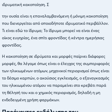
ιδρυματική κακοποίηση. Σ
την ουσία είναι η επαναλαμβανόμενη ή μόνιμη κακοποίηση
που διενεργείται από οποιοδήποτε ιδρυματικό περιβάλλον.
Τι είναι εδώ το ίδρυμα; Το ίδρυμα μπορεί να είναι ένας
οίκος ευγηρίας, ένα σπίτι φροντίδας ή κέντρα ημερήσιας
φροντίδας.
Η κακοποίηση σε ιδρύματα και μορφές παίρνει διάφορες
μορφές, θα λέγαμε όπως είναι ο έλεγχος της συμπεριφοράς
των ηλικιωμένων ατόμων, μηχανικοί περιορισμοί όπως είναι
το δέσιμο καρπών, ο ακούσιος εγκλεισμός, ο εξαναγκασμός
του ηλικιωμένου ατόμου να παραμείνει στο κρεβάτι παρά
τη θέλησή του και ο χημικός περιορισμός, δηλαδή η μη
ενδεδειγμένη χρήση φαρμάκων.
Παράγοντες εκδήλωσης του