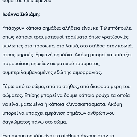
θύμα του ηλικιωμένου.
Ιωάννα Σκλιάμη:
Υπάρχουν κάποια σημάδια αλήθεια είναι κε Φιλιππόπουλε,
όπως κάποιοι τραυματισμοί, τραύματα όπως γρατζουνιές,
μώλωπες στο πρόσωπο, στο λαιμό, στο στήθος, στην κοιλιά,
στους μηρούς. Εμφανή σημάδια. Ακόμη μπορεί να υπάρξει
παρουσίαση σημείων σωματικού τραύματος,
συμπεριλαμβανομένης εδώ της αιμορραγίας.
Γύρω από το σώμα, από το στήθος, από διάφορα μέρη του
σώματος. Επίσης μπορεί να δούμε κάποια ρούχα τα οποία
να είναι ματωμένα ή κάποια κλινοσκεπάσματα. Ακόμη
μπορεί να υπάρχει εμφάνιση σημάτων ανθρώπινου
δαγκώματος πάνω στο σώμα.
Ένα ακόμη σημάδι είναι το αίσθημα άγχους όταν το