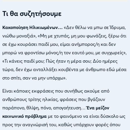
Τι θα συζητήσουμε
Κακοποίηση Ηλικιωμένων…
«Δεν θέλω να μπω σε Ίδρυμα,
νιώθω μοναξιά», «Μη με χτυπάς, μη μου φωνάζεις, ξέρω ότι
σε έχω κουράσει παιδί μου, είμαι ανήμπορος/η και δεν
μπορώ να φροντίσω μόνος/η τον εαυτό μου, με συγχωρείς»,
«Τι κάνεις παιδί μου; Πώς ήταν η μέρα σου; Δύο ημέρες
τώρα, δεν έχω ανταλλάξει κουβέντα με άνθρωπο εδώ μέσα
στο σπίτι, σαν να μην υπάρχω».
Είναι κάποιες εκφράσεις που συνήθως ακούμε από
ανθρώπους τρίτης ηλικίας, φράσεις που βγάζουν
παράπονο, θλίψη, πόνο, απογοήτευση…
Ένα μείζον
κοινωνικό πρόβλημα
με το φαινόμενο να είναι δύσκολο ως
προς την αναγνώρισή του, καθώς υπάρχουν φορές όπου