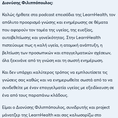
Διονύσης Φιλιππόπουλος:
Καλώς ήρθατε στα podcast επεισόδια της LearnHealth, τον
απόλυτο προορισμό γνώσης και ενημέρωσης σε θέματα
που αφορούν τον τομέα της υγείας, της ευεξίας,
αυτοβελτίωσης και γονεϊκότητας. Στην LearnHealth
πιστεύουμε πως η καλή υγεία, η ατομική ανάπτυξη, η
βελτίωση των προσωπικών και επαγγελματικών σχέσεων,
όλα ξεκινάνε από τη γνώση και τη σωστή ενημέρωση.
Και δεν υπάρχει καλύτερος τρόπος να εμπλουτίσετε τις
γνώσεις σας καθώς και να ενημερωθείτε σωστά από το να
συνδεθείτε με έναν επαγγελματία υγείας με εξειδίκευση σε
ένα από τους παραπάνω κλάδους.
Είμαι ο Διονύσης Φιλιππόπουλος, συνιδρυτής και project
μάνατζερ της LearnHealth και σας καλωσορίζω στο