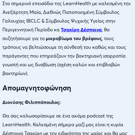
Στο σημερινό επεισόδιο της LearnHealth με καλεσμένη την
Ανεξάρτητη Μαία, Διεθνώς Πιστοποιημένη Σύμβουλος
Γαλουχίας IBCLC & Σύμβουλος Ψυχικής Υγείας στην
Περιγεννητική Περίοδο κα
Τσακίρη Δέσποινα
, θα
συζητήσουμε για το
μικροβίωμα του βρέφους
, τους
τρόπους να βελτιώσουμε τη σύνθεσή του καθώς και τους
παράγοντες που επηρεάζουν την βακτηριακή ισορροπία
γνωστή και ως δυσβίωση (σχέση καλών και επιβλαβών
βακτηρίων).
Απομαγνητοφώνηση
Διονύσης Φιλιππόπουλος:
Θα σας καλωσορίσουμε σε ένα ακόμα podcast της
LearnHealth. Καλεσμένη σήμερα μαζί μας είναι η κυρία
Δέσποινα Τσακίρη με την ειδικότητα της μαίας και θα μας