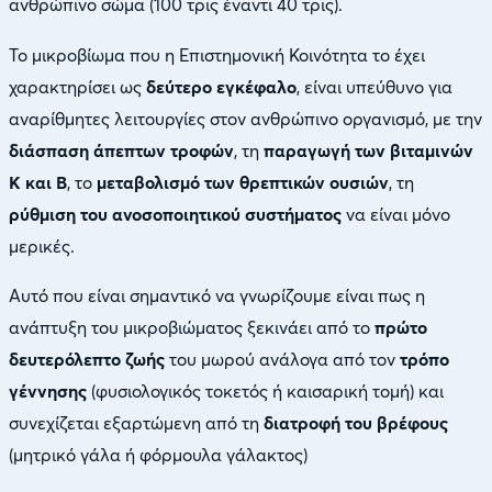
ανθρώπινο σώμα (100 τρις έναντι 40 τρις).
Το μικροβίωμα που η Επιστημονική Κοινότητα το έχει
χαρακτηρίσει ως
δεύτερο εγκέφαλο
, είναι υπεύθυνο για
αναρίθμητες λειτουργίες στον ανθρώπινο οργανισμό, με την
διάσπαση άπεπτων τροφών
, τη
παραγωγή των βιταμινών
Κ και B
, το
μεταβολισμό των θρεπτικών ουσιών
, τη
ρύθμιση του ανοσοποιητικού συστήματος
να είναι μόνο
μερικές.
Αυτό που είναι σημαντικό να γνωρίζουμε είναι πως η
ανάπτυξη του μικροβιώματος ξεκινάει από το
πρώτο
δευτερόλεπτο ζωής
του μωρού ανάλογα από τον
τρόπο
γέννησης
(φυσιολογικός τοκετός ή καισαρική τομή) και
συνεχίζεται εξαρτώμενη από τη
διατροφή του βρέφους
(μητρικό γάλα ή φόρμουλα γάλακτος)