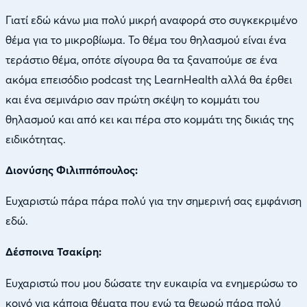
Γιατί εδώ κάνω μια πολύ μικρή αναφορά στο συγκεκριμένο
θέμα για το μικροβίωμα. Το θέμα του θηλασμού είναι ένα
τεράστιο θέμα, οπότε σίγουρα θα τα ξαναπούμε σε ένα
ακόμα επεισόδιο podcast της LearnHealth αλλά θα έρθει
και ένα σεμινάριο σαν πρώτη σκέψη το κομμάτι του
θηλασμού και από κει και πέρα στο κομμάτι της δικιάς της
ειδικότητας.
Διονύσης Φιλιππόπουλος:
Ευχαριστώ πάρα πάρα πολύ για την σημερινή σας εμφάνιση
εδώ.
Δέσποινα Τσακίρη:
Ευχαριστώ που μου δώσατε την ευκαιρία να ενημερώσω το
κοινό για κάποια θέματα που εγώ τα θεωρώ πάρα πολύ