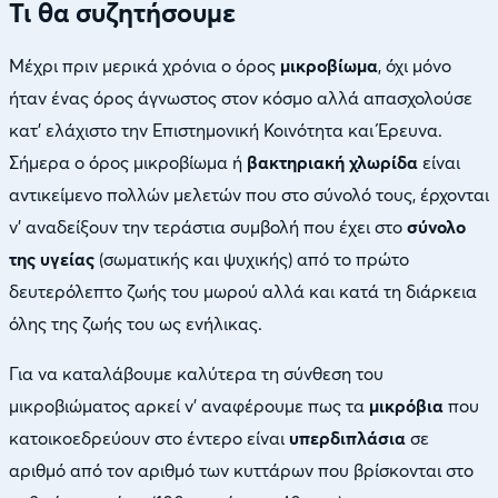
Τι θα συζητήσουμε
Μέχρι πριν μερικά χρόνια ο όρος
μικροβίωμα
, όχι μόνο
ήταν ένας όρος άγνωστος στον κόσμο αλλά απασχολούσε
κατ’ ελάχιστο την Επιστημονική Κοινότητα και Έρευνα.
Σήμερα ο όρος μικροβίωμα ή
βακτηριακή χλωρίδα
είναι
αντικείμενο πολλών μελετών που στο σύνολό τους, έρχονται
ν’ αναδείξουν την τεράστια συμβολή που έχει στο
σύνολο
της υγείας
(σωματικής και ψυχικής) από το πρώτο
δευτερόλεπτο ζωής του μωρού αλλά και κατά τη διάρκεια
όλης της ζωής του ως ενήλικας.
Για να καταλάβουμε καλύτερα τη σύνθεση του
μικροβιώματος αρκεί ν’ αναφέρουμε πως τα
μικρόβια
που
κατοικοεδρεύουν στο έντερο είναι
υπερδιπλάσια
σε
αριθμό από τον αριθμό των κυττάρων που βρίσκονται στο