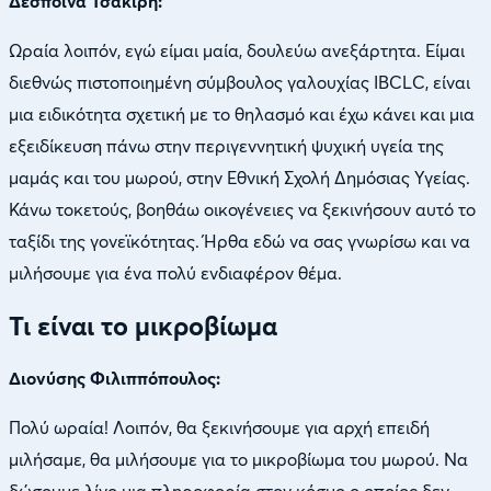
Δέσποινα Τσακίρη:
Ωραία λοιπόν, εγώ είμαι μαία, δουλεύω ανεξάρτητα. Είμαι
διεθνώς πιστοποιημένη σύμβουλος γαλουχίας IBCLC, είναι
μια ειδικότητα σχετική με το θηλασμό και έχω κάνει και μια
εξειδίκευση πάνω στην περιγεννητική ψυχική υγεία της
μαμάς και του μωρού, στην Εθνική Σχολή Δημόσιας Υγείας.
Κάνω τοκετούς, βοηθάω οικογένειες να ξεκινήσουν αυτό το
ταξίδι της γονεϊκότητας. Ήρθα εδώ να σας γνωρίσω και να
μιλήσουμε για ένα πολύ ενδιαφέρον θέμα.
Τι είναι το μικροβίωμα
Διονύσης Φιλιππόπουλος:
Πολύ ωραία! Λοιπόν, θα ξεκινήσουμε για αρχή επειδή
μιλήσαμε, θα μιλήσουμε για το μικροβίωμα του μωρού. Να