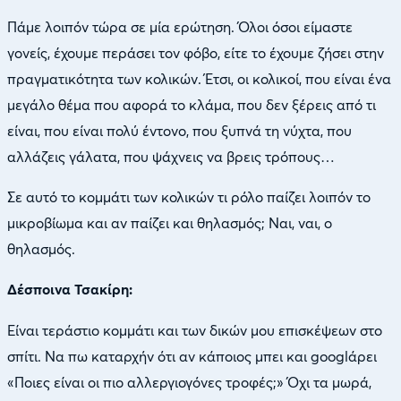
Πάμε λοιπόν τώρα σε μία ερώτηση. Όλοι όσοι είμαστε
γονείς, έχουμε περάσει τον φόβο, είτε το έχουμε ζήσει στην
πραγματικότητα των κολικών. Έτσι, οι κολικοί, που είναι ένα
μεγάλο θέμα που αφορά το κλάμα, που δεν ξέρεις από τι
είναι, που είναι πολύ έντονο, που ξυπνά τη νύχτα, που
αλλάζεις γάλατα, που ψάχνεις να βρεις τρόπους…
Σε αυτό το κομμάτι των κολικών τι ρόλο παίζει λοιπόν το
μικροβίωμα και αν παίζει και θηλασμός; Ναι, ναι, ο
θηλασμός.
Δέσποινα Τσακίρη:
Είναι τεράστιο κομμάτι και των δικών μου επισκέψεων στο
σπίτι. Να πω καταρχήν ότι αν κάποιος μπει και googlάρει
«Ποιες είναι οι πιο αλλεργιογόνες τροφές;» Όχι τα μωρά,