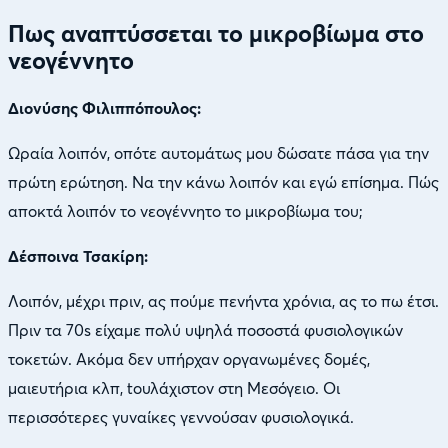
Πως αναπτύσσεται το μικροβίωμα στο
νεογέννητο
Διονύσης Φιλιππόπουλος:
Ωραία λοιπόν, οπότε αυτομάτως μου δώσατε πάσα για την
πρώτη ερώτηση. Να την κάνω λοιπόν και εγώ επίσημα. Πώς
αποκτά λοιπόν το νεογέννητο το μικροβίωμα του;
Δέσποινα Τσακίρη:
Λοιπόν, μέχρι πριν, ας πούμε πενήντα χρόνια, ας το πω έτσι.
Πριν τα 70s είχαμε πολύ υψηλά ποσοστά φυσιολογικών
τοκετών. Ακόμα δεν υπήρχαν οργανωμένες δομές,
μαιευτήρια κλπ, tουλάχιστον στη Μεσόγειο. Oι
περισσότερες γυναίκες γεννούσαν φυσιολογικά.