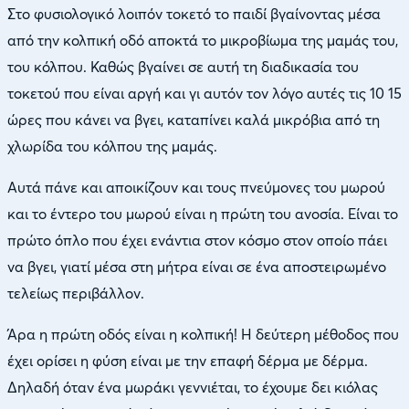
Στο φυσιολογικό λοιπόν τοκετό το παιδί βγαίνοντας μέσα
από την κολπική οδό αποκτά το μικροβίωμα της μαμάς του,
του κόλπου. Καθώς βγαίνει σε αυτή τη διαδικασία του
τοκετού που είναι αργή και γι αυτόν τον λόγο αυτές τις 10 15
ώρες που κάνει να βγει, καταπίνει καλά μικρόβια από τη
χλωρίδα του κόλπου της μαμάς.
Αυτά πάνε και αποικίζουν και τους πνεύμονες του μωρού
και το έντερο του μωρού είναι η πρώτη του ανοσία. Είναι το
πρώτο όπλο που έχει ενάντια στον κόσμο στον οποίο πάει
να βγει, γιατί μέσα στη μήτρα είναι σε ένα αποστειρωμένο
τελείως περιβάλλον.
Άρα η πρώτη οδός είναι η κολπική! Η δεύτερη μέθοδος που
έχει ορίσει η φύση είναι με την επαφή δέρμα με δέρμα.
Δηλαδή όταν ένα μωράκι γεννιέται, το έχουμε δει κιόλας