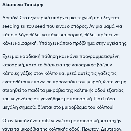
Δέσποινα Τσακίρη:
Λοιπόν! Στο εξωτερικό υπάρχει μια τεχνική που λέγεται
seeding εκ του seed που είναι ο σπόρος. Αν μια μαμά για
κάποιο λόγο θέλει να κάνει καισαρική, θέλει, πρέπει να
κάνει καισαρική. Υπάρχει κάποιο πρόβλημα στην υγεία της.
Έχει μια καρδιακή πάθηση και κάνει προγραμματισμένη
καισαρική, κατά τη διάρκεια της καισαρικής βάζουν
κάποιες γάζες στον κόλπο και μετά αυτές τις γάζες τις
εναποθέτουν επάνω σε προσωπάκι του μωρού, ώστε να μη
στερηθεί το παιδί τα μικρόβια της κολπικής οδού εξαιτίας
του γεγονότος ότι γεννήθηκε με καισαρική. Γιατί τόσο
μεγάλη σημασία δίνεται στο μικροβίωμα του κόλπου!
Όταν λοιπόν ένα παιδί γεννιέται με καισαρική, καταρχήν
χάνει τα μικρόβια της κολπικής οδού. Πρώτον. Δεύτερον,