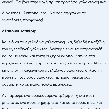
γενικά. Θα βγει στην αρχή πρώτη τροφή τα γαλακτοκομικά.
Διονύσης Φιλιππόπουλος:: Να σας αφήσω να το
αναφέρετε, προφανώς!
Δέσποινα Τσακίρη:
Και ειδικά τα αγελαδινά γαλακτοκομικά, δηλαδή η καζεΐνη
του αγελαδινού γάλακτος. Δεύτερη είναι τα οστρακοειδή
και τα μαλάκια και τρίτη οι ξηροί καρποί. Κάπως έτσι
νομίζω πάει, αλλά η πρώτη είναι τα γαλακτοκομικά. Να πω
επίσης ότι η καζεΐνη του αγελαδινού γάλακτος, δηλαδή η
πρωτεΐνη του ορού γάλακτος, χρησιμοποιείται σαν
συντηρητικό σε πάρα πολλά πράγματα.
Αν πάρουμε ένα συσκευασμένο τρόφιμο πχ ένα κουτί
μπισκότα, ένα κουτί δημητριακά και κοιτάξουμε πίσω και