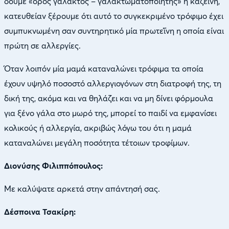
δούμε «ορός γάλακτος – γαλακτωματοποιητής» ή καζεΐνη,
κατευθείαν ξέρουμε ότι αυτό το συγκεκριμένο τρόφιμο έχει
συμπυκνωμένη σαν συντηρητικό μία πρωτεΐνη η οποία είναι
πρώτη σε αλλεργίες.
Όταν λοιπόν μία μαμά καταναλώνει τρόφιμα τα οποία
έχουν υψηλό ποσοστό αλλεργιογόνων στη διατροφή της, τη
δική της, ακόμα και να θηλάζει και να μη δίνει φόρμουλα
για ξένο γάλα στο μωρό της, μπορεί το παιδί να εμφανίσει
κολικούς ή αλλεργία, ακριβώς λόγω του ότι η μαμά
καταναλώνει μεγάλη ποσότητα τέτοιων τροφίμων.
Διονύσης Φιλιππόπουλος:
Με καλύψατε αρκετά στην απάντησή σας.
Δέσποινα Τσακίρη: