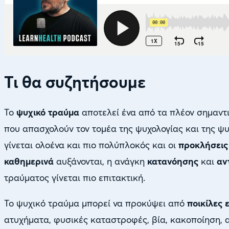
Τι θα συζητήσουμε
Το
ψυχικό τραύμα
αποτελεί ένα από τα πλέον σημαντ
που απασχολούν τον τομέα της ψυχολογίας και της ψ
γίνεται ολοένα και πιο πολύπλοκός και οι
προκλήσεις
καθημερινά
αυξάνονται, η ανάγκη
κατανόησης
και
αν
τραύματος γίνεται πιο επιτακτική.
Το ψυχικό τραύμα μπορεί να προκύψει από
ποικίλες 
ατυχήματα, φυσικές καταστροφές, βία, κακοποίηση