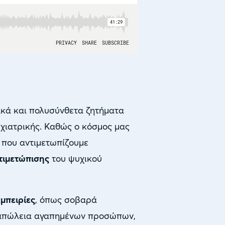
ικά και πολυσύνθετα ζητήματα
υχιατρικής. Καθώς ο κόσμος μας
που αντιμετωπίζουμε
τιμετώπισης
του ψυχικού
εμπειρίες
, όπως σοβαρά
, απώλεια αγαπημένων προσώπων,