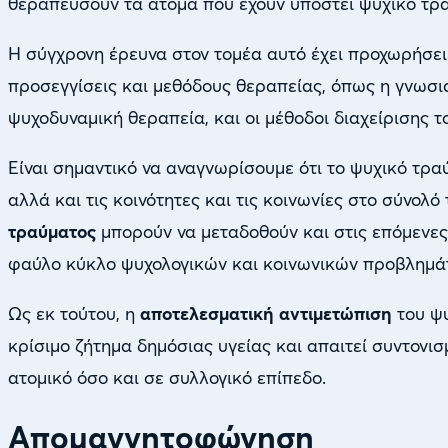
θεραπεύσουν τα άτομα που έχουν υποστεί ψυχικό τρ
Η σύγχρονη έρευνα στον τομέα αυτό έχει προχωρήσε
προσεγγίσεις και μεθόδους θεραπείας, όπως η γνωσι
ψυχοδυναμική θεραπεία, και οι μέθοδοι διαχείρισης τ
Είναι σημαντικό να αναγνωρίσουμε ότι το ψυχικό τρα
αλλά και τις κοινότητες και τις κοινωνίες στο σύνολό
τραύματος
μπορούν να μεταδοθούν και στις επόμενες
φαύλο κύκλο ψυχολογικών και κοινωνικών προβλημά
Ως εκ τούτου, η
αποτελεσματική αντιμετώπιση
του ψυ
κρίσιμο ζήτημα δημόσιας υγείας και απαιτεί συντονι
ατομικό όσο και σε συλλογικό επίπεδο.
Απομαγνητοφώνηση