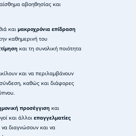
 αίσθημα αβοηθησίας και
θιά και
μακροχρόνια επίδραση
 την καθημερινή του
κτίμηση
και τη συνολική ποιότητα
ικίλουν και να περιλαμβάνουν
οσύνδεση, καθώς και διάφορες
ύπνου.
ημονική προσέγγιση
και
ργοί και άλλοι
επαγγελματίες
 να διαγνώσουν και να