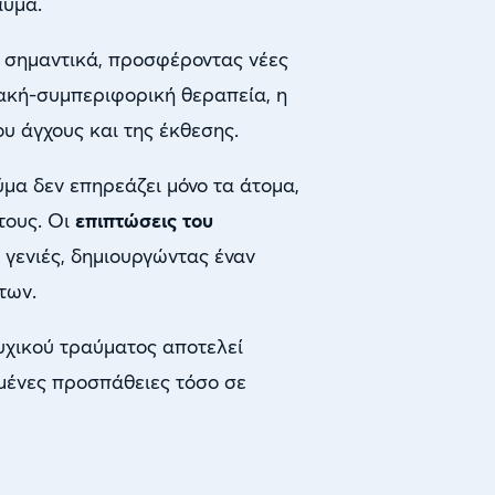
αύμα.
ι σημαντικά, προσφέροντας νέες
ακή-συμπεριφορική θεραπεία, η
ου άγχους και της έκθεσης.
ύμα δεν επηρεάζει μόνο τα άτομα,
 τους. Οι
επιπτώσεις του
 γενιές, δημιουργώντας έναν
των.
χικού τραύματος αποτελεί
σμένες προσπάθειες τόσο σε