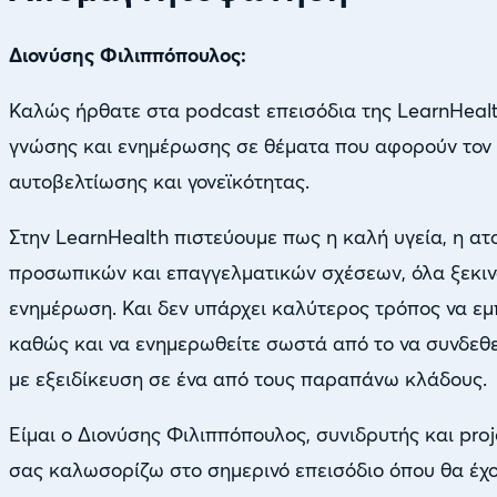
Διονύσης Φιλιππόπουλος:
Καλώς ήρθατε στα podcast επεισόδια της LearnHealt
γνώσης και ενημέρωσης σε θέματα που αφορούν τον το
αυτοβελτίωσης και γονεϊκότητας.
Στην LearnHealth πιστεύουμε πως η καλή υγεία, η ατ
προσωπικών και επαγγελματικών σχέσεων, όλα ξεκιν
ενημέρωση. Και δεν υπάρχει καλύτερος τρόπος να εμ
καθώς και να ενημερωθείτε σωστά από το να συνδεθε
με εξειδίκευση σε ένα από τους παραπάνω κλάδους.
Είμαι ο Διονύσης Φιλιππόπουλος, συνιδρυτής και proj
σας καλωσορίζω στο σημερινό επεισόδιο όπου θα έχ