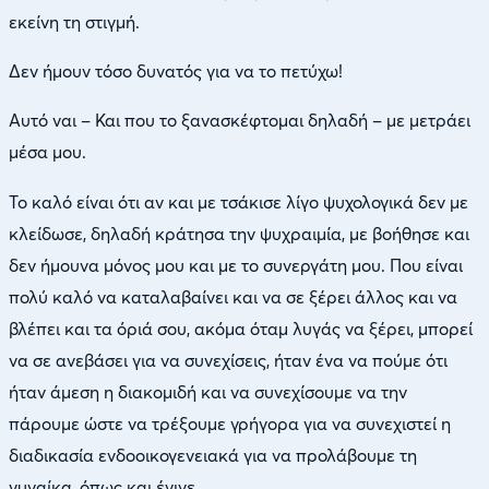
εκείνη τη στιγμή.
Δεν ήμουν τόσο δυνατός για να το πετύχω!
Αυτό ναι – Και που το ξανασκέφτομαι δηλαδή – με μετράει
μέσα μου.
Το καλό είναι ότι αν και με τσάκισε λίγο ψυχολογικά δεν με
κλείδωσε, δηλαδή κράτησα την ψυχραιμία, με βοήθησε και
δεν ήμουνα μόνος μου και με το συνεργάτη μου. Που είναι
πολύ καλό να καταλαβαίνει και να σε ξέρει άλλος και να
βλέπει και τα όριά σου, ακόμα όταμ λυγάς να ξέρει, μπορεί
να σε ανεβάσει για να συνεχίσεις, ήταν ένα να πούμε ότι
ήταν άμεση η διακομιδή και να συνεχίσουμε να την
πάρουμε ώστε να τρέξουμε γρήγορα για να συνεχιστεί η
διαδικασία ενδοοικογενειακά για να προλάβουμε τη
γυναίκα, όπως και έγινε.