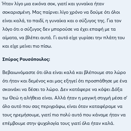
Ήταν λίγο μια εικόνα σοκ, γιατί και γυναίκα ήταν
σοκαρισμένη. Μας παίρνει λίγο χρόνο να δούμε ότι όλοι
είναι καλά, το παιδί, η γυναίκα και ο σύζυγος της. Για τον
λόγο ότι ο σύζυγος δεν μπορούσε να έχει επαφή με τα
αίματα, να βλέπει αυτά. Γι αυτό είχε γυρίσει την πλάτη του
και είχε μείνει πιο πίσω.
Σπύρος Ρουσόπουλος:
Βεβαιωνόμαστε ότι όλα είναι καλά και βλέπουμε στο λώρο
ότι ήταν και δεμένος και μας εξηγεί ότι προσπάθησε με ένα
σκοινάκι να δέσει το λώρο. Δεν κατάφερε να κόψει Δόξα
τω Θεώ η αλήθεια είναι. Αλλά ήταν η μαγική στιγμή μέσα σ’
όλο αυτό που σας περιγράφω, είναι όταν καταφέραμε να
τους ηρεμήσουμε, γιατί πιο πολύ αυτό που κάναμε ήταν να
επέμβουμε στην ψυχολογία τους γιατί όλα ήταν καλά.