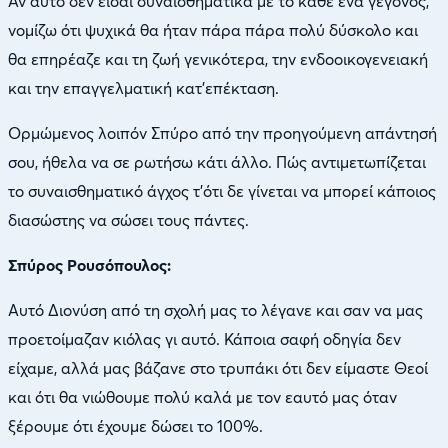
Αν αυτό δεν είσαι συναισθηματικά με το κάθε ένα γεγονός,
νομίζω ότι ψυχικά θα ήταν πάρα πάρα πολύ δύσκολο και
θα επηρέαζε και τη ζωή γενικότερα, την ενδοοικογενειακή
και την επαγγελματική κατ’επέκταση.
Ορμώμενος λοιπόν Σπύρο από την προηγούμενη απάντησή
σου, ήθελα να σε ρωτήσω κάτι άλλο. Πώς αντιμετωπίζεται
το συναισθηματικό άγχος τ’ότι δε γίνεται να μπορεί κάποιος
διασώστης να σώσει τους πάντες.
Σπύρος Ρουσόπουλος:
Αυτό Διονύση από τη σχολή μας το λέγανε και σαν να μας
προετοίμαζαν κιόλας γι αυτό. Κάποια σαφή οδηγία δεν
είχαμε, αλλά μας βάζανε στο τρυπάκι ότι δεν είμαστε Θεοί
και ότι θα νιώθουμε πολύ καλά με τον εαυτό μας όταν
ξέρουμε ότι έχουμε δώσει το 100%.