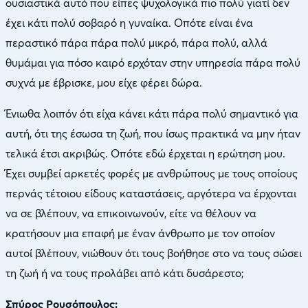
ουσιαστικά αυτό που είπες ψυχολογικά πιο πολύ γιατί δεν
έχει κάτι πολύ σοβαρό η γυναίκα. Οπότε είναι ένα
περαστικό πάρα πάρα πολύ μικρό, πάρα πολύ, αλλά
θυμάμαι για πόσο καιρό ερχόταν στην υπηρεσία πάρα πολύ
συχνά με έβρισκε, μου είχε φέρει δώρα.
Ένιωθα λοιπόν ότι είχα κάνει κάτι πάρα πολύ σημαντικό για
αυτή, ότι της έσωσα τη ζωή, που ίσως πρακτικά να μην ήταν
τελικά έτσι ακριβώς. Οπότε εδώ έρχεται η ερώτηση μου.
Έχει συμβεί αρκετές φορές με ανθρώπους με τους οποίους
περνάς τέτοιου είδους καταστάσεις, αργότερα να έρχονται
να σε βλέπουν, να επικοινωνούν, είτε να θέλουν να
κρατήσουν μια επαφή με έναν άνθρωπο με τον οποίον
αυτοί βλέπουν, νιώθουν ότι τους βοήθησε στο να τους σώσει
τη ζωή ή να τους προλάβει από κάτι δυσάρεστο;
Σπύρος Ρουσόπουλος: