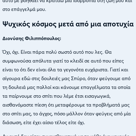
αυτό με βοηθάει να κρατάω μία ισορροπία στη ζωή μου και
στο επάγγελμά μου.
Ψυχικός κόσμος μετά από μια αποτυχία
Διονύσης Φιλιππόπουλος:
Όχι, όχι. Είναι πάρα πολύ σωστό αυτό που λες. Θα
συμφωνούσα απόλυτα γιατί το κλειδί σε αυτό που είπες
είναι το ότι δεν είναι όλα τα γεγονότα ευχάριστα. Γιατί και
σίγουρα εδώ στις δουλειές μας Σπύρο, όταν φεύγουμε από
τη δουλειά μας πολλοί και κάνουμε επαγγέλματα τα οποία
τα παίρνουμε στο σπίτι που λέμε έτσι εισαγωγικά,
αισθανόμαστε πίεση ότι μεταφέρουμε τα προβλήματά μας
στο σπίτι μας, το άγχος, πόσο μάλλον όταν φεύγεις από μία
διάσωση, είτε έχει αίσιο τέλος είτε όχι.