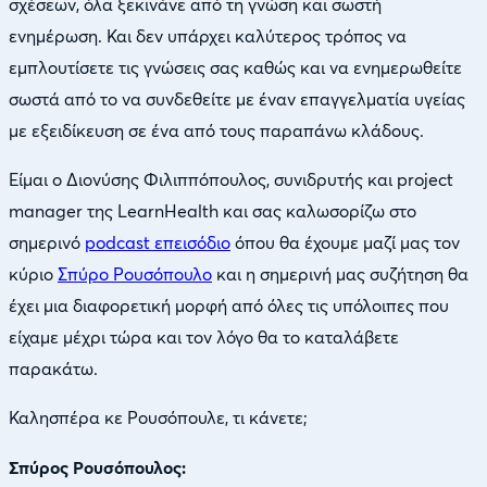
σχέσεων, όλα ξεκινάνε από τη γνώση και σωστή
ενημέρωση. Και δεν υπάρχει καλύτερος τρόπος να
εμπλουτίσετε τις γνώσεις σας καθώς και να ενημερωθείτε
σωστά από το να συνδεθείτε με έναν επαγγελματία υγείας
με εξειδίκευση σε ένα από τους παραπάνω κλάδους.
Είμαι ο Διονύσης Φιλιππόπουλος, συνιδρυτής και project
manager της LearnHealth και σας καλωσορίζω στο
σημερινό
podcast επεισόδιο
όπου θα έχουμε μαζί μας τον
κύριο
Σπύρο Ρουσόπουλο
και η σημερινή μας συζήτηση θα
έχει μια διαφορετική μορφή από όλες τις υπόλοιπες που
είχαμε μέχρι τώρα και τον λόγο θα το καταλάβετε
παρακάτω.
Καλησπέρα κε Ρουσόπουλε, τι κάνετε;
Σπύρος Ρουσόπουλος: