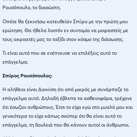
Ρουσόπουλο, το διασώστη.
Οπότε θα ξεκινήσω κατευθείαν Σπύρο με την πρώτη μου
ερώτηση. Θα ήθελα λοιπόν εν συντομία να μοιραστείς με
τους ακροατές μας το ταξίδι στον κόσμο της διάσωσης.
Τι είναι αυτό που σε ενέπνευσε να επιλέξεις αυτό το
επάγγελμα;
Σπύρος Ρουσόπουλος:
Η αλήθεια είναι Διονύση ότι από μικρός με συνάρπαζε το
επάγγελμα αυτό. Δηλαδή έβλεπα τα ασθενοφόρα, τρέχανε
ότι έσωζαν ανθρώπους. Έτσι το είχα εγώ στο μυαλό μου και
γενικότερα το είχα κάπως σούπερ ότι θα είναι αυτό το
επάγγελμα, τη δουλειά που θα κάνουν αυτοί οι άνθρωποι.