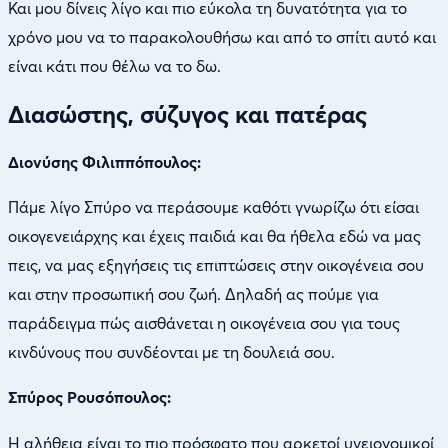
Και μου δίνεις λίγο και πιο εύκολα τη δυνατότητα για το
χρόνο μου να το παρακολουθήσω και από το σπίτι αυτό και
είναι κάτι που θέλω να το δω.
Διασώστης, σύζυγος και πατέρας
Διονύσης Φιλιππόπουλος:
Πάμε λίγο Σπύρο να περάσουμε καθότι γνωρίζω ότι είσαι
οικογενειάρχης και έχεις παιδιά και θα ήθελα εδώ να μας
πεις, να μας εξηγήσεις τις επιπτώσεις στην οικογένεια σου
και στην προσωπική σου ζωή. Δηλαδή ας πούμε για
παράδειγμα πώς αισθάνεται η οικογένεια σου για τους
κινδύνους που συνδέονται με τη δουλειά σου.
Σπύρος Ρουσόπουλος:
Η αλήθεια είναι το πιο πρόσφατο που αρκετοί υγειονομικοί