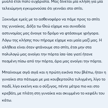
μυαλό έτσι πολύ ευχάριστα. Μας δίνεται μία κλήση για μία
τελειώμηνη εγκυμονούσα ότι γεννάει στο σπίτι.
Ξεκινάμε εμείς με το ασθενοφόρο να πάμε προς το σπίτι
της γυναίκας. Δόξα τω Θεώ είχαμε και συνοδεία
αστυνομίας μας άνοιγε το δρόμο να φτάσουμε γρήγορα.
Λόγω της κλήσης που πήραμε είχαμε και μαία μαζί μας. Η
αλήθεια είναι όταν φτάνουμε στο σπίτι, έτσι μην στα
πολυλογώ μας ανοίγει την πόρτα ίσα-ίσα γιατί ήτανε
πεσμένη πίσω από την πόρτα, άρα μας ανοίγει την πόρτα.
Μπαίνουμε σιγά σιγά και η πρώτη εικόνα που βλέπω, ήταν η
γυναίκα στο πάτωμα με μια κουβερτούλα τυλιγμένη, λίγο το
παιδί, λίγο εκείνη και ο σύζυγος, πέντε μέτρα πιο κει στο
κρεβάτι, με πλάτη στη γυναίκα και σκυμμένο το κεφάλι του
κάτω.