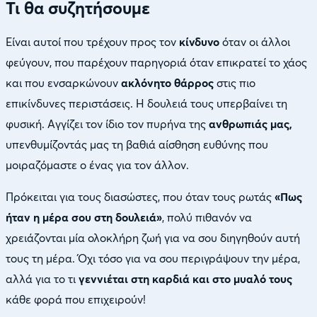
Τι θα συζητήσουμε
Είναι αυτοί που τρέχουν προς τον
κίνδυνο
όταν οι άλλοι
φεύγουν, που παρέχουν παρηγοριά όταν επικρατεί το χάος
και που ενσαρκώνουν
ακλόνητο θάρρος
στις πιο
επικίνδυνες περιστάσεις. Η δουλειά τους υπερβαίνει τη
φυσική. Aγγίζει τον ίδιο τον πυρήνα της
ανθρωπιάς
μας,
υπενθυμίζοντάς μας τη βαθιά αίσθηση ευθύνης που
μοιραζόμαστε ο ένας για τον άλλον.
Πρόκειται για τους διασώστες, που όταν τους ρωτάς
«Πως
ήταν η μέρα σου στη δουλειά»
, πολύ πιθανόν να
χρειάζονται μία ολοκλήρη ζωή για να σου διηγηθούν αυτή
τους τη μέρα. Όχι τόσο για να σου περιγράψουν την μέρα,
αλλά για το τι
γεννιέται στη καρδιά και στο μυαλό τους
κάθε φορά που επιχειρούν!