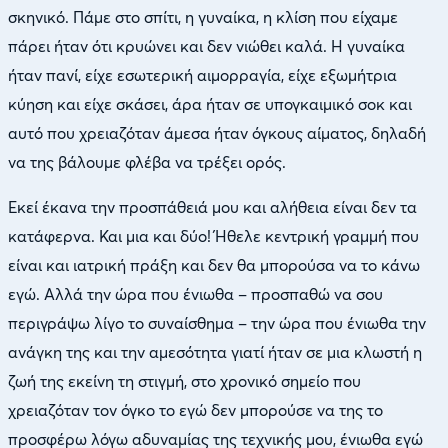
σκηνικό. Πάμε στο σπίτι, η γυναίκα, η κλίση που είχαμε
πάρει ήταν ότι κρυώνει και δεν νιώθει καλά. Η γυναίκα
ήταν πανί, είχε εσωτερική αιμορραγία, είχε εξωμήτρια
κύηση και είχε σκάσει, άρα ήταν σε υπογκαιμικό σοκ και
αυτό που χρειαζόταν άμεσα ήταν όγκους αίματος, δηλαδή
να της βάλουμε φλέβα να τρέξει ορός.
Εκεί έκανα την προσπάθειά μου και αλήθεια είναι δεν τα
κατάφερνα. Και μια και δύο! Ήθελε κεντρική γραμμή που
είναι και ιατρική πράξη και δεν θα μπορούσα να το κάνω
εγώ. Αλλά την ώρα που ένιωθα – προσπαθώ να σου
περιγράψω λίγο το συναίσθημα – την ώρα που ένιωθα την
ανάγκη της και την αμεσότητα γιατί ήταν σε μια κλωστή η
ζωή της εκείνη τη στιγμή, στο χρονικό σημείο που
χρειαζόταν τον όγκο το εγώ δεν μπορούσε να της το
προσφέρω λόγω αδυναμίας της τεχνικής μου, ένιωθα εγώ