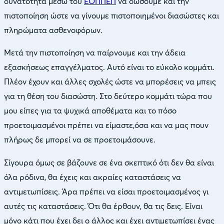
δυνατότητα μέσω του
ΕΟΠΠΕΠ
να δώσουμε και την
πιστοποίηση ώστε να γίνουμε πιστοποιημένοι διασώστες και
πληρώματα ασθενοφόρων.
Μετά την πιστοποίηση να παίρνουμε και την άδεια
εξασκήσεως επαγγέλματος. Αυτό είναι το εύκολο κομμάτι.
Πλέον έχουν και άλλες σχολές ώστε να μπορέσεις να μπεις
για τη θέση του διασώστη. Στο δεύτερο κομμάτι τώρα που
μου είπες για τα ψυχικά αποθέματα και το πόσο
προετοιμασμένοι πρέπει να είμαστε,όσα και να μας πουν
πλήρως δε μπορεί να σε προετοιμάσουνε.
Σίγουρα όμως σε βάζουνε σε ένα σκεπτικό ότι δεν θα είναι
όλα ρόδινα, θα έχεις και ακραίες καταστάσεις να
αντιμετωπίσεις. Άρα πρέπει να είσαι προετοιμασμένος γι
αυτές τις καταστάσεις. Ότι θα έρθουν, θα τις δεις. Είναι
μόνο κάτι που έχει δει ο άλλος και έχει αντιμετωπίσει ένας