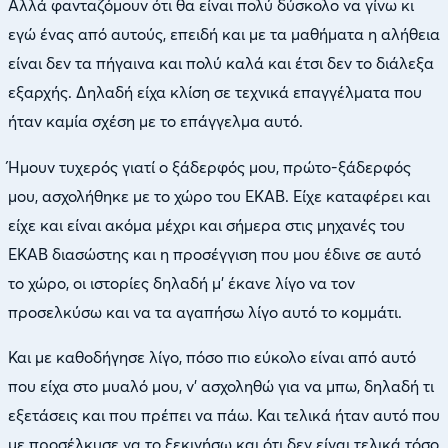
Αλλά φανταζόμουν ότι θα είναι πολύ δύσκολο να γίνω κι
εγώ ένας από αυτούς, επειδή και με τα μαθήματα η αλήθεια
είναι δεν τα πήγαινα και πολύ καλά και έτσι δεν το διάλεξα
εξαρχής. Δηλαδή είχα κλίση σε τεχνικά επαγγέλματα που
ήταν καμία σχέση με το επάγγελμα αυτό.
Ήμουν τυχερός γιατί ο ξάδερφός μου, πρώτο-ξάδερφός
μου, ασχολήθηκε με το χώρο του ΕΚΑΒ. Είχε καταφέρει και
είχε και είναι ακόμα μέχρι και σήμερα στις μηχανές του
ΕΚΑΒ διασώστης και η προσέγγιση που μου έδινε σε αυτό
το χώρο, οι ιστορίες δηλαδή μ’ έκανε λίγο να τον
προσελκύσω και να τα αγαπήσω λίγο αυτό το κομμάτι.
Και με καθοδήγησε λίγο, πόσο πιο εύκολο είναι από αυτό
που είχα στο μυαλό μου, ν’ ασχοληθώ για να μπω, δηλαδή τι
εξετάσεις και που πρέπει να πάω. Και τελικά ήταν αυτό που
με προσέλκυσε να το ξεκινήσω και ότι δεν είναι τελικά τόσο