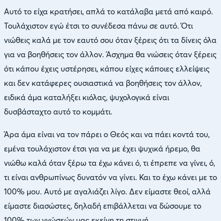
Αυτό το είχα κρατήσει, απλά το κατάλαβα μετά από καιρό.
Τουλάχιστον εγώ έτσι το συνέδεσα πάνω σε αυτό. Ότι
νιώθεις καλά με τον εαυτό σου όταν ξέρεις ότι τα δίνεις όλα
για να βοηθήσεις τον άλλον. Άσχημα θα νιώσεις όταν ξέρεις
ότι κάπου έχεις υστέρησει, κάπου είχες κάποιες ελλείψεις
και δεν κατάφερες ουσιαστικά να βοηθήσεις τον άλλον,
ειδικά άμα καταλήξει κιόλας, ψυχολογικά είναι
δυσβάσταχτο αυτό το κομμάτι.
Άρα άμα είναι να τον πάρει ο Θεός και να πάει κοντά του,
εμένα τουλάχιστον έτσι για να με έχει ψυχικά ήρεμο, θα
νιώθω καλά όταν ξέρω τα έχω κάνει ό, τι έπρεπε να γίνει, ό,
τι είναι ανθρωπίνως δυνατόν να γίνει. Και το έχω κάνει με το
100% μου. Αυτό με αγαλιάζει λίγο. Δεν είμαστε θεοί, αλλά
είμαστε διασώστες, δηλαδή επιβάλλεται να δώσουμε το
100% των γνώσεών μας εκείνη τη στιγμή.