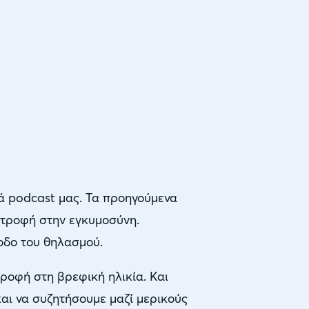
ρά podcast μας. Τα προηγούμενα
ατροφή στην εγκυμοσύνη.
οδο του θηλασμού.
τροφή στη βρεφική ηλικία. Και
αι να συζητήσουμε μαζί μερικούς