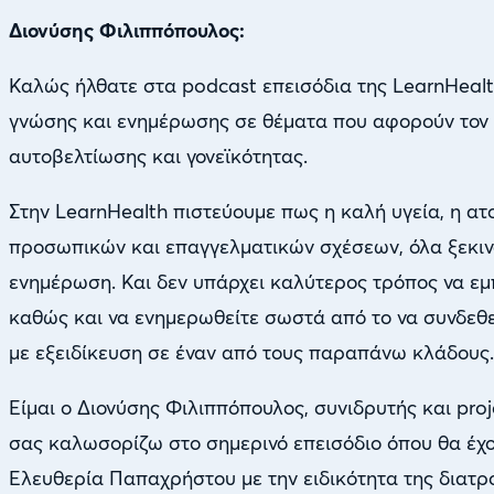
Διονύσης Φιλιππόπουλος:
Καλώς ήλθατε στα podcast επεισόδια της LearnHealt
γνώσης και ενημέρωσης σε θέματα που αφορούν τον το
αυτοβελτίωσης και γονεϊκότητας.
Στην LearnHealth πιστεύουμε πως η καλή υγεία, η ατ
προσωπικών και επαγγελματικών σχέσεων, όλα ξεκιν
ενημέρωση. Και δεν υπάρχει καλύτερος τρόπος να εμ
καθώς και να ενημερωθείτε σωστά από το να συνδεθε
με εξειδίκευση σε έναν από τους παραπάνω κλάδους.
Είμαι ο Διονύσης Φιλιππόπουλος, συνιδρυτής και pro
σας καλωσορίζω στο σημερινό επεισόδιο όπου θα έχ
Ελευθερία Παπαχρήστου με την ειδικότητα της διατρ