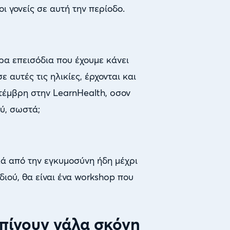
ι γονείς σε αυτή την περίοδο.
ρα επεισόδια που έχουμε κάνει
αυτές τις ηλικίες, έρχονται και
πτέμβρη στην LearnHealth, oσον
ύ, σωστά;
ικά από την εγκυμοσύνη ήδη μέχρι
ιού, θα είναι ένα workshop που
 πίνουν γάλα σκόνη