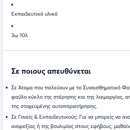
Εκπαιδευτικό υλικό
3ω 10λ
Σε ποιους απευθύνεται
Σε Άτομα που παλεύουν με το Συναισθηματικό Φαγ
φαύλο κύκλο της στέρησης και της λαιμαργίας, α
της στοχευμένης αυτοπαρατήρησης.
Σε Γονείς & Εκπαιδευτικούς: Για να μπορείς να α
ανορεξίας ή της βουλιμίας στους εφήβους, μαθαί