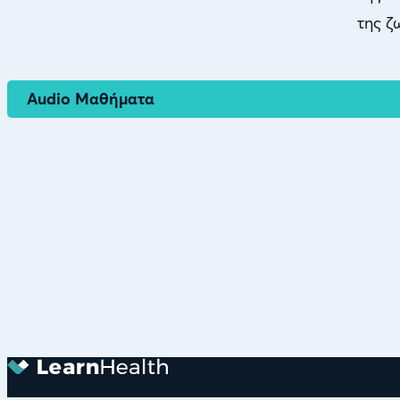
της ζ
Audio Μαθήματα