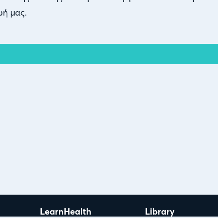
ωή μας.
LearnHealth
Library