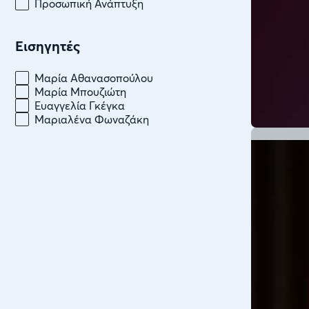
Προσωπική Ανάπτυξη
Εισηγητές
Εισηγητές
Μαρία Αθανασοπούλου
Μαρία Μπουζιώτη
Ευαγγελία Γκέγκα
Μαριαλένα Φωναζάκη