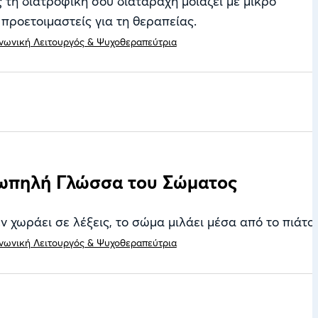
ς τη διατροφική σου διαταραχή μοιάζει με μικρό
 προετοιμαστείς για τη θεραπείας.
νωνική Λειτουργός & Ψυχοθεραπεύτρια
ιωπηλή Γλώσσα του Σώματος
 χωράει σε λέξεις, το σώμα μιλάει μέσα από το πιάτο.
νωνική Λειτουργός & Ψυχοθεραπεύτρια