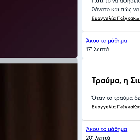
Γιατί το να αφήσει
θάνατο και πώς να
Ευαγγελία Γκέγκα
Κοι
Άκου το μάθημα
17' λεπτά
Τραύμα, η Σ
Όταν το τραύμα δεν
Ευαγγελία Γκέγκα
Κοι
Άκου το μάθημα
20' λεπτά