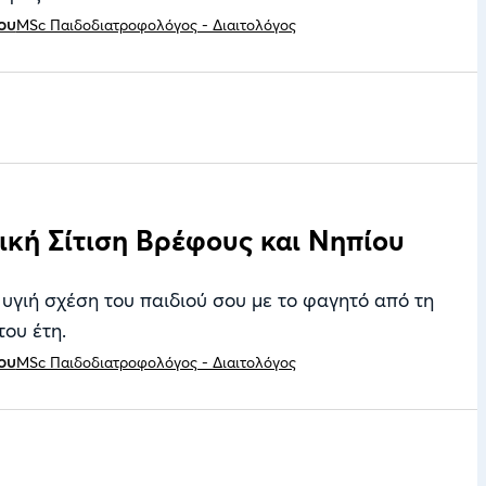
ου
MSc Παιδοδιατροφολόγος - Διαιτολόγος
ική Σίτιση Βρέφους και Νηπίου
 υγιή σχέση του παιδιού σου με το φαγητό από τη
του έτη.
ου
MSc Παιδοδιατροφολόγος - Διαιτολόγος