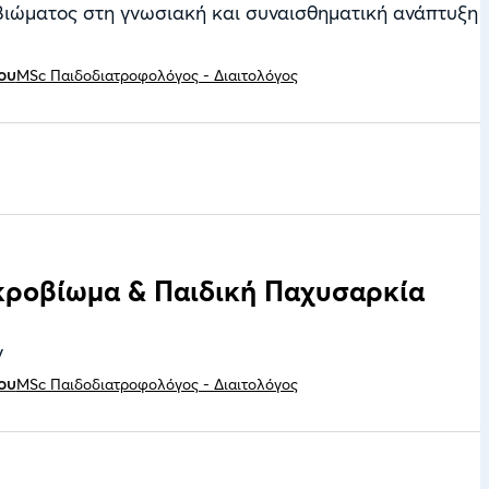
ιώματος στη γνωσιακή και συναισθηματική ανάπτυξη
ου
MSc Παιδοδιατροφολόγος - Διαιτολόγος
κροβίωμα & Παιδική Παχυσαρκία
ν
ου
MSc Παιδοδιατροφολόγος - Διαιτολόγος