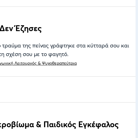
 Δεν Έζησες
 τραύμα της πείνας γράφτηκε στα κύτταρά σου και
τη σχέση σου με το φαγητό.
νωνική Λειτουργός & Ψυχοθεραπεύτρια
κροβίωμα & Παιδικός Εγκέφαλος