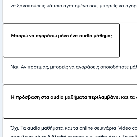
να ξανακούσεις κάποιο αγαπημένο σου, μπορείς να αγορ
Μπορώ να αγοράσω μόνο ένα audio μάθημα;
Ναι. Αν προτιμάς, μπορείς να αγοράσεις οποιοδήποτε μάθ
Η πρόσβαση στα audio μαθήματα περιλαμβάνει και τα o
Όχι. Τα audio μαθήματα και τα online σεμινάρια (video 
αποκλειστικά τη βιβλιοθήκη ηχητικών μαθημάτων. Τα onl