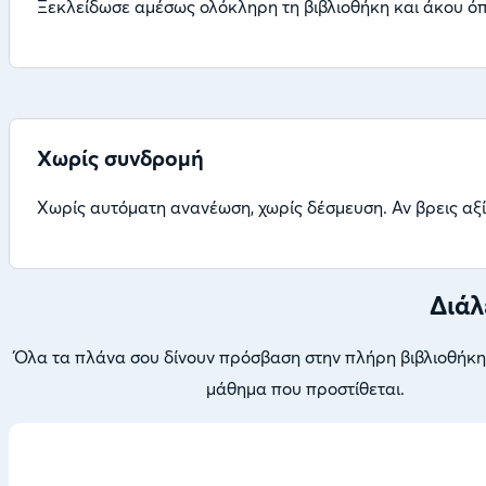
Ξεκλείδωσε αμέσως ολόκληρη τη βιβλιοθήκη και άκου όπου
Χωρίς συνδρομή
Χωρίς αυτόματη ανανέωση, χωρίς δέσμευση. Αν βρεις αξί
Διάλ
Όλα τα πλάνα σου δίνουν πρόσβαση στην πλήρη βιβλιοθήκη,
μάθημα που προστίθεται.