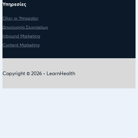
Υπηρεσίες
Όλες οι Υπηρεσίες
Δημιουργία Σεμιναρίων
Inbound Marketing
Content Marketing
Copyright © 2026 • LearnHealth