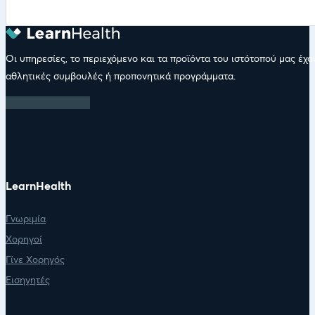
Οι υπηρεσίες, το περιεχόμενο και τα προϊόντα του ιστότοπού μας έχ
αθλητικές συμβουλές ή προπονητικά προγράμματα.
LearnHealth
Γνωριμία
Χορηγοί
Γίνε Χορηγός
Εισηγητές