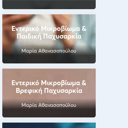
Εντερικό Μικροβίωμα &
Παιδική Παχυσαρκία
Μαρία Αθανασοπούλου
Εντερικό Μικροβίωμα &
Βρεφική Παχυσαρκία
Μαρία Αθανασοπούλου