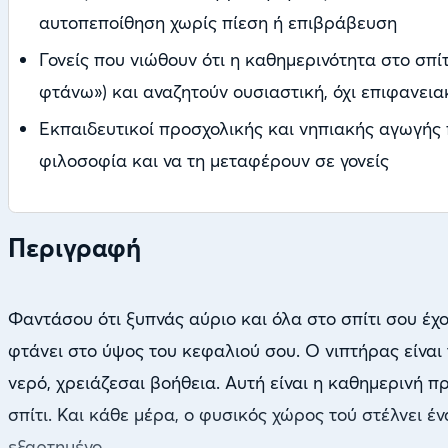
αυτοπεποίθηση χωρίς πίεση ή επιβράβευση
Γονείς που νιώθουν ότι η καθημερινότητα στο σπί
φτάνω») και αναζητούν ουσιαστική, όχι επιφανει
Εκπαιδευτικοί προσχολικής και νηπιακής αγωγής
φιλοσοφία και να τη μεταφέρουν σε γονείς
Περιγραφή
Φαντάσου ότι ξυπνάς αύριο και όλα στο σπίτι σου έχ
φτάνει στο ύψος του κεφαλιού σου. Ο νιπτήρας είναι 
νερό, χρειάζεσαι βοήθεια. Αυτή είναι η καθημερινή π
σπίτι. Και κάθε μέρα, ο φυσικός χώρος τού στέλνει έν
εξαρτημένο.