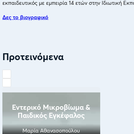
εκπαιδευτικός με εμπειρία 14 ετών στην Ιδιωτική Εκπ
Δες το βιογραφικό
Προτεινόμενα
Εντερικό Μικροβίωμα &
Παιδικός Εγκέφαλος
Μαρία Αθανασοπούλου