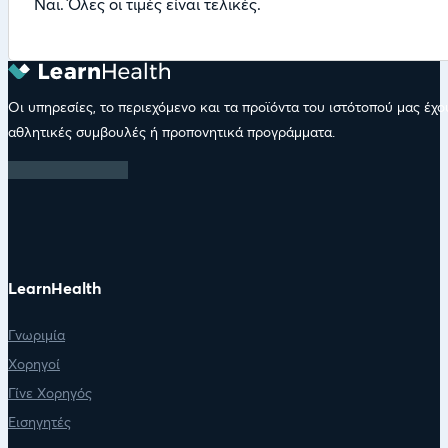
Ναι. Όλες οι τιμές είναι τελικές.
Οι υπηρεσίες, το περιεχόμενο και τα προϊόντα του ιστότοπού μας έχ
αθλητικές συμβουλές ή προπονητικά προγράμματα.
LearnHealth
Γνωριμία
Χορηγοί
Γίνε Χορηγός
Εισηγητές