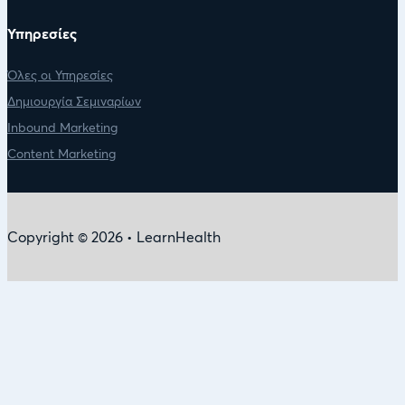
Υπηρεσίες
Όλες οι Υπηρεσίες
Δημιουργία Σεμιναρίων
Inbound Marketing
Content Marketing
Copyright © 2026 • LearnHealth