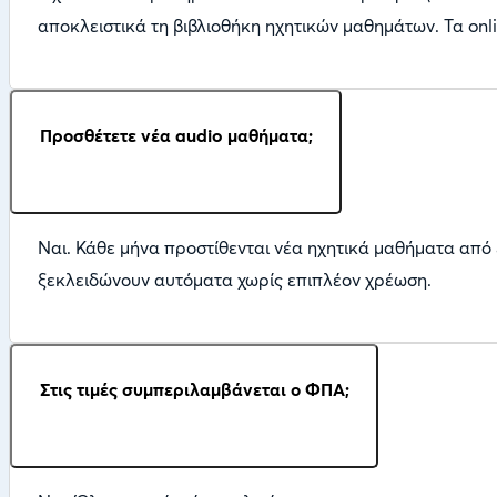
αποκλειστικά τη βιβλιοθήκη ηχητικών μαθημάτων. Τα onl
Προσθέτετε νέα audio μαθήματα;
Ναι. Κάθε μήνα προστίθενται νέα ηχητικά μαθήματα από 
ξεκλειδώνουν αυτόματα χωρίς επιπλέον χρέωση.
Στις τιμές συμπεριλαμβάνεται ο ΦΠΑ;