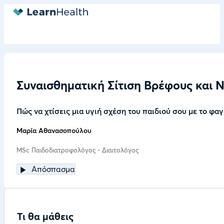
Συναισθηματική Σίτιση Βρέφους και 
Πώς να χτίσεις μια υγιή σχέση του παιδιού σου με το φαγ
Μαρία Αθανασοπούλου
MSc Παιδοδιατροφολόγος - Διαιτολόγος
Απόσπασμα
Τι θα μάθεις