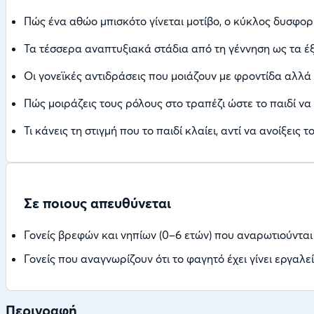
Πώς ένα αθώο μπισκότο γίνεται μοτίβο, ο κύκλος δυσφορί
Τα τέσσερα αναπτυξιακά στάδια από τη γέννηση ως τα έξ
Οι γονεϊκές αντιδράσεις που μοιάζουν με φροντίδα αλλά
Πώς μοιράζεις τους ρόλους στο τραπέζι ώστε το παιδί να
Τι κάνεις τη στιγμή που το παιδί κλαίει, αντί να ανοίξεις τ
Σε ποιους απευθύνεται
Γονείς βρεφών και νηπίων (0–6 ετών) που αναρωτιούνται 
Γονείς που αναγνωρίζουν ότι το φαγητό έχει γίνει εργαλε
Περιγραφή