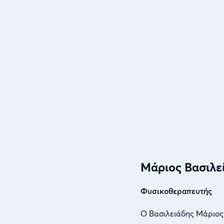
Μάριος Βασιλε
Φυσικοθεραπευτής
Ο Βασιλειάδης Μάριος