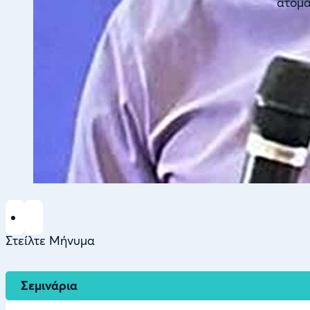
άτομα
Στείλτε Μήνυμα
Σεμινάρια