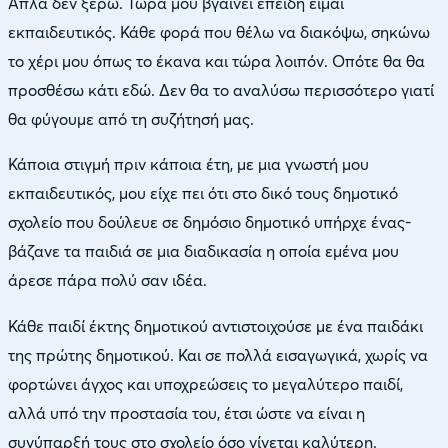
Απλά δεν ξέρω. Τώρα μου βγαίνει επειδή είμαι
εκπαιδευτικός. Κάθε φορά που θέλω να διακόψω, σηκώνω
το χέρι μου όπως το έκανα και τώρα λοιπόν. Οπότε θα θα
προσθέσω κάτι εδώ. Δεν θα το αναλύσω περισσότερο γιατί
θα φύγουμε από τη συζήτησή μας.
Κάποια στιγμή πριν κάποια έτη, με μια γνωστή μου
εκπαιδευτικός, μου είχε πει ότι στο δικό τους δημοτικό
σχολείο που δούλευε σε δημόσιο δημοτικό υπήρχε ένας-
βάζανε τα παιδιά σε μια διαδικασία η οποία εμένα μου
άρεσε πάρα πολύ σαν ιδέα.
Κάθε παιδί έκτης δημοτικού αντιστοιχούσε με ένα παιδάκι
της πρώτης δημοτικού. Και σε πολλά εισαγωγικά, χωρίς να
φορτώνει άγχος και υποχρεώσεις το μεγαλύτερο παιδί,
αλλά υπό την προστασία του, έτσι ώστε να είναι η
συνύπαρξή τους στο σχολείο όσο γίνεται καλύτερη.