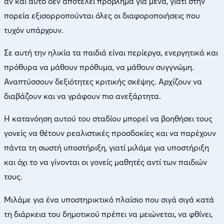
αν και αυτό δεν αποτελεί πρόβλημα για μένα, γιατί στην
πορεία εξισορροπούνται όλες οι διαφοροποιήσεις που
τυχόν υπάρχουν.
Σε αυτή την ηλικία τα παιδιά είναι περίεργα, ενεργητικά και
πρόθυρα να μάθουν πρόθυμα, να μάθουν συγγνώμη.
Αναπτύσσουν δεξιότητες κριτικής σκέψης. Αρχίζουν να
διαβάζουν και να γράφουν πιο ανεξάρτητα.
Η κατανόηση αυτού του σταδίου μπορεί να βοηθήσει τους
γονείς να θέτουν ρεαλιστικές προσδοκίες και να παρέχουν
πάντα τη σωστή υποστήριξη, γιατί μιλάμε για υποστήριξη
και όχι το να γίνονται οι γονείς μαθητές αντί των παιδιών
τους.
Μιλάμε για ένα υποστηρικτικό πλαίσιο που σιγά σιγά κατά
τη διάρκεια του δημοτικού πρέπει να μειώνεται, να φθίνει,