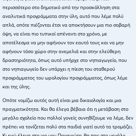
περισσότερο στο δημοτικό από την προσκόλληση στα
αναλυτικά προγράμματα στην ύλη, αυτό που λέμε πολύ
απλά, οπότε πιέζονται έτσι να αποκτήσουν μια πιο σοβαρή
όψη, να είναι πιο τυπικοί απέναντι στο χρόνο, με
αποτέλεσμα να μην αφήνουν τον εαυτό τους και να μην
αφήνουν τόσο χώρο στην ανεμελιά και στην ελεύθερη
δραστηριότητα, όπως αυτό υπήρχε στο νηπιαγωγείο, που
στο νηπιαγωγείο δεν υπάρχει η πίεση του σταθερού
προγράμματος του ωρολογίου προγράμματος, όπως λέμε
και της ύλης.
Οπότε νομίζω αυτός αυτή είναι μια δικαιολογία και μια
πραγματικότητα. Και θα έλεγα βέβαια ότι η μετάβαση στο
μεγάλο σχολείο που πολλοί γονείς συνηθίζουμε να λέμε, δεν
πρέπει να τονίζεται πολύ στα παιδιά γιατί αυτό τα τρομάζει.
Κι εγώ έλεγα στο γιο μου Παναγιώτη, θα πας στο μεγάλο