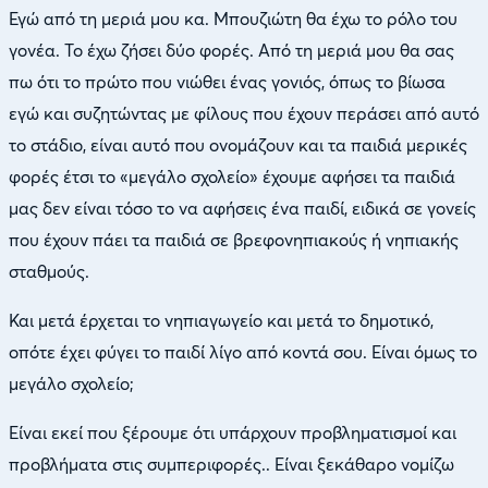
Εγώ από τη μεριά μου κα. Μπουζιώτη θα έχω το ρόλο του
γονέα. Το έχω ζήσει δύο φορές. Από τη μεριά μου θα σας
πω ότι το πρώτο που νιώθει ένας γονιός, όπως το βίωσα
εγώ και συζητώντας με φίλους που έχουν περάσει από αυτό
το στάδιο, είναι αυτό που ονομάζουν και τα παιδιά μερικές
φορές έτσι το «μεγάλο σχολείο» έχουμε αφήσει τα παιδιά
μας δεν είναι τόσο το να αφήσεις ένα παιδί, ειδικά σε γονείς
που έχουν πάει τα παιδιά σε βρεφονηπιακούς ή νηπιακής
σταθμούς.
Και μετά έρχεται το νηπιαγωγείο και μετά το δημοτικό,
οπότε έχει φύγει το παιδί λίγο από κοντά σου. Είναι όμως το
μεγάλο σχολείο;
Είναι εκεί που ξέρουμε ότι υπάρχουν προβληματισμοί και
προβλήματα στις συμπεριφορές.. Είναι ξεκάθαρο νομίζω