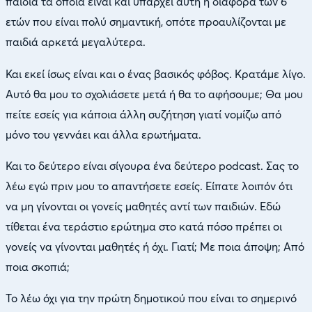
παιδιά τα οποία είναι και υπάρχει αυτή η διαφορά των 6
ετών που είναι πολύ σημαντική, οπότε προαυλίζονται με
παιδιά αρκετά μεγαλύτερα.
Και εκεί ίσως είναι και ο ένας βασικός φόβος. Κρατάμε λίγο.
Αυτό θα μου το σχολιάσετε μετά ή θα το αφήσουμε; Θα μου
πείτε εσείς για κάποια άλλη συζήτηση γιατί νομίζω από
μόνο του γεννάει και άλλα ερωτήματα.
Και το δεύτερο είναι σίγουρα ένα δεύτερο podcast. Σας το
λέω εγώ πριν μου το απαντήσετε εσείς. Είπατε λοιπόν ότι
να μη γίνονται οι γονείς μαθητές αντί των παιδιών. Εδώ
τίθεται ένα τεράστιο ερώτημα στο κατά πόσο πρέπει οι
γονείς να γίνονται μαθητές ή όχι. Γιατί; Με ποια άποψη; Από
ποια σκοπιά;
Το λέω όχι για την πρώτη δημοτικού που είναι το σημερινό