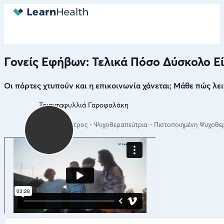
Γονείς Εφήβων: Τελικά Πόσο Δύσκολο Εί
Οι πόρτες χτυπούν και η επικοινωνία χάνεται; Μάθε πώς λε
Τριανταφυλλιά Γαροφαλάκη
Παιδοψυχίατρος - Ψυχοθεραπεύτρια - Πιστοποιημένη Ψυχοθε