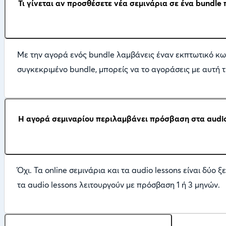
Τι γίνεται αν προσθέσετε νέα σεμινάρια σε ένα bundle 
Με την αγορά ενός bundle λαμβάνεις έναν εκπτωτικό κω
συγκεκριμένο bundle, μπορείς να το αγοράσεις με αυτή 
Η αγορά σεμιναρίου περιλαμβάνει πρόσβαση στα audi
Όχι. Τα online σεμινάρια και τα audio lessons είναι δύο
τα audio lessons λειτουργούν με πρόσβαση 1 ή 3 μηνών.