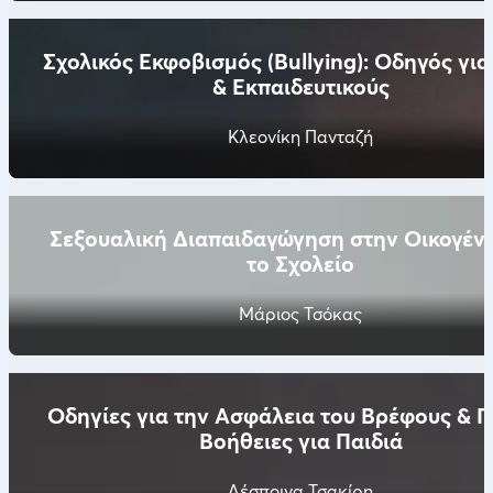
Σχολικός Εκφοβισμός (Bullying): Οδηγός για
& Εκπαιδευτικούς
Κλεονίκη Πανταζή
Σεξουαλική Διαπαιδαγώγηση στην Οικογένε
το Σχολείο
Μάριος Τσόκας
Οδηγίες για την Ασφάλεια του Βρέφους & 
Βοήθειες για Παιδιά
Δέσποινα Τσακίρη