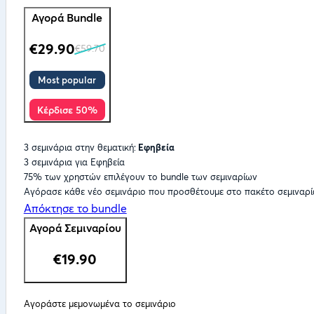
Αγορά Bundle
€29.90
€59.70
Most popular
Κέρδισε 50%
3 σεμινάρια στην θεματική:
Εφηβεία
3 σεμινάρια
για Εφηβεία
75% των χρηστών
επιλέγουν το bundle των σεμιναρίων
Αγόρασε κάθε νέο σεμινάριο που προσθέτουμε στο πακέτο σεμιναρ
Απόκτησε το bundle
Αγορά Σεμιναρίου
€19.90
Αγοράστε μεμονωμένα το σεμινάριο