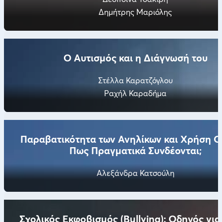
Δημήτρης Μαριόλης
Ο Αυτισμός και η Διάγνωσή του
Στέλλα Καρατζόγλου
Ραχήλ Καραδήμα
Παραβατικότητα των Ανηλίκων και Χρήση Ο
Πως Πραγματικά Συνδέονται;
Αλεξάνδρα Κατσούλη
Σχολικός Εκφοβισμός (Bullying): Οδηγός για