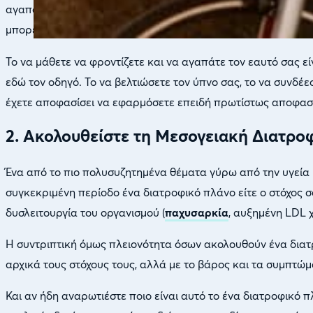
αγαπάτε και να φροντίζετε τον εαυτό σας θα πρέπει να είναι
μπορείτε να φροντίζετε και να μεγαλώνετε τα παιδιά σας μ
Το να μάθετε να φροντίζετε και να αγαπάτε τον εαυτό σας 
εδώ τον οδηγό. Το να βελτιώσετε τον ύπνο σας, το να συνδέε
έχετε αποφασίσει να εφαρμόσετε επειδή πρωτίστως αποφασίσ
2. Ακολουθείστε τη Μεσογειακή Διατρο
Ένα από το πιο πολυσυζητημένα θέματα γύρω από την υγεία κ
συγκεκριμένη περίοδο ένα διατροφικό πλάνο είτε ο στόχος σ
δυσλειτουργία του οργανισμού (
παχυσαρκία
, αυξημένη LDL 
Η συντριπτική όμως πλειονότητα όσων ακολουθούν ένα διατρο
αρχικά τους στόχους τους, αλλά με το βάρος και τα συμπτώμ
Και αν ήδη αναρωτιέστε ποιο είναι αυτό το ένα διατροφικό