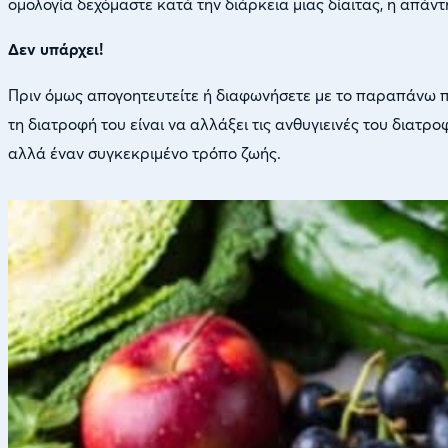
ομολογία δεχόμαστε κατά την διάρκεια μιας δίαιτας, η απά
Δεν υπάρχει!
Πριν όμως απογοητευτείτε ή διαφωνήσετε με το παραπάνω π
τη διατροφή του είναι να αλλάξει τις ανθυγιεινές του διατ
αλλά έναν συγκεκριμένο τρόπο ζωής.