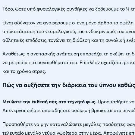
Τόσο, ώστε υπό φυσιολογικές συνθήκες να ξοδεύουμε το ⅓ τη
Είναι αδύνατον να αναφέρουμε σ’ ένα μόνο άρθρο τα οφέλη 
αποκατάσταση του νευρολογικού, του ενδοκρινικού, του ανοσο
αθλητικές επιδόσεις, τονώνει τη διάθεση και τη συνολική ενέ
Αντιθέτως, η ανεπαρκής ανάπαυση επηρεάζει τη σκέψη, τη δ
να μετριάσει τα συναισθήματά του. Επιπλέον σχετίζεται με
και το χρόνιο στρες.
Πώς να αυξήσετε την διάρκεια του ύπνου καθώς 
Μειώστε την έκθεσή σας στο τεχνητό φως.
Προσπαθήστε να μ
Απενεργοποιήστε οποιαδήποτε συσκευή βρίσκεται στο υπνοδ
Προσπαθήστε να μην καταναλώσετε μεγάλες ποσότητες φαγητ
τελευταίο μεγάλο γεύμα νωρίτερα στην μέρα. Αποφύγετε επίσ